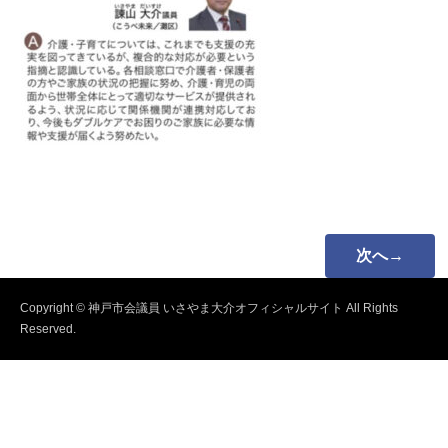
次へ→
Copyright © 神戸市会議員 いさやま大介オフィシャルサイト All Rights
Reserved.