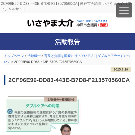
2CF96E96-DD83-443E-B7D8-F213570560CA | 神戸市会議員 いさやま大介オフ
ィシャルサイト
活動報告
トップページ
>
活動報告
>
育児と介護を同時に行っている方（ダブルケアラー）につ
いて
>
2CF96E96-DD83-443E-B7D8-F213570560CA
2025.7.29
2CF96E96-DD83-443E-B7D8-F213570560CA