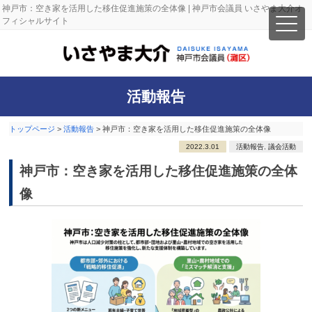
神戸市：空き家を活用した移住促進施策の全体像 | 神戸市会議員 いさやま大介オ
フィシャルサイト
活動報告
トップページ
>
活動報告
>
神戸市：空き家を活用した移住促進施策の全体像
2022.3.01
活動報告
,
議会活動
神戸市：空き家を活用した移住促進施策の全体
像