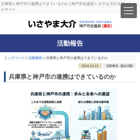
兵庫県と神戸市の連携はできているのか | 神戸市会議員 いさやま大介オフィシャ
ルサイト
活動報告
トップページ
>
活動報告
>
兵庫県と神戸市の連携はできているのか
2024.12.12
活動報告
,
議会活動
兵庫県と神戸市の連携はできているのか