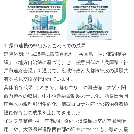
1. 県市連携の枠組みとこれまでの成果
連携体制: 平成28年に設置された「兵庫県・神戸市調整会
議」（地方自治法に基づく）と、任意開催の「兵庫県・神
戸市連絡会議」を通じて、広域行政と大都市行政の課題共
有や意見交換が行われています。
具体的な成果: これまで、都心エリアの再整備、大阪・関
西万博への取組、中小企業融資制度の一元化、新長田合同
庁舎への税務部門集約化、新型コロナ対応での宿泊療養施
設確保などの成果を上げてきました。
インフラ整備: 神戸空港の国際化（淡路島上空の空域利活
用）や、大阪湾岸道路西伸部の延伸についても、県の支援