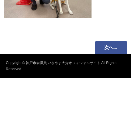
次へ→
Copyright © 神戸市会議員 いさやま大介オフィシャルサイト All Rights
Reserved.