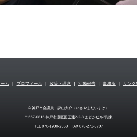
ホーム
|
プロフィール
|
政策・理念
|
活動報告
|
事務所
|
リンク
© 神戸市会議員 諫山大介（いさやまだいすけ）
〒657-0816 神戸市灘区国玉通2-2-8 まどかビル2階東
TEL 070-1930-2368 FAX 078-271-3707