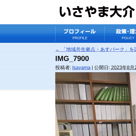
←
「地域共生拠点・あすパーク」を
IMG_7900
投稿者:
Isayama
|
公開日:
2023年8月