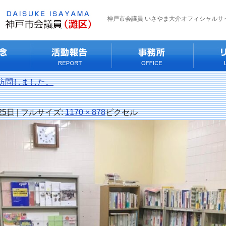
神戸市会議員 いさやま大介オフィシャルサ
訪問しました。
25日
|
フルサイズ:
1170 × 878
ピクセル