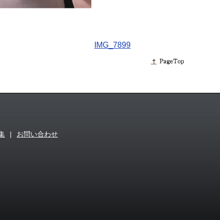
IMG_7899
集
|
お問い合わせ