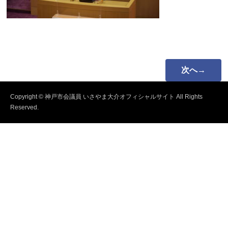
次へ→
Copyright © 神戸市会議員 いさやま大介オフィシャルサイト All Rights
Reserved.