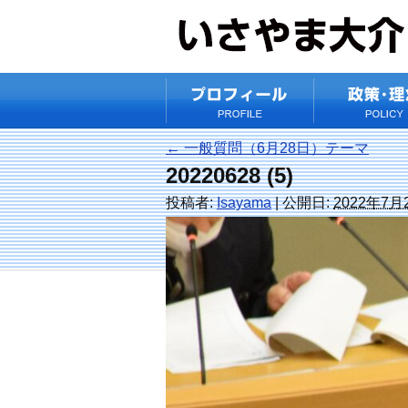
←
一般質問（6月28日）テーマ
20220628 (5)
投稿者:
Isayama
|
公開日:
2022年7月