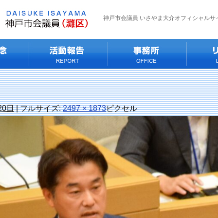
神戸市会議員 いさやま大介オフィシャルサ
20日
|
フルサイズ:
2497 × 1873
ピクセル