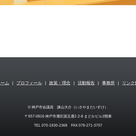
ホーム
|
プロフィール
|
政策・理念
|
活動報告
|
事務所
|
リンク
© 神戸市会議員 諫山大介（いさやまだいすけ）
〒657-0816 神戸市灘区国玉通2-2-8 まどかビル2階東
TEL 070-1930-2368 FAX 078-271-3707