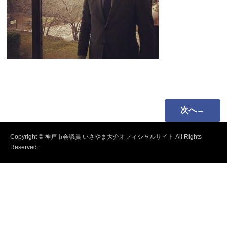
次へ→
Copyright © 神戸市会議員 いさやま大介オフィシャルサイト All Rights
Reserved.