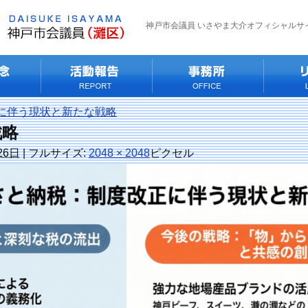
神戸市会議員 いさやま大介オフィシャルサ
に伴う現状と新たな戦略
戦略
26日
|
フルサイズ:
2048 × 2048
ピクセル