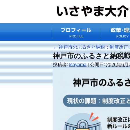
←
神戸市のふるさと納税：制度改正
神戸市のふるさと納税
投稿者:
Isayama
|
公開日:
2026年6月