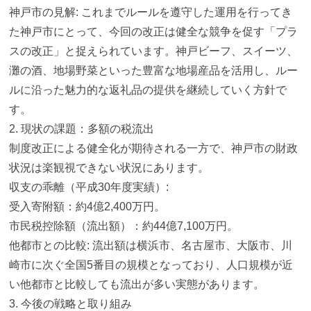
神戸市の見解: これまでルールを遵守した運用を行ってき
た神戸市にとって、今回の改正は健全な競争を促す「プラ
スの改正」と捉えられています。神戸ビーフ、スイーツ、
灘の酒、地場野菜といった豊富な地場産品を活用し、ルー
ルに沿った魅力的な返礼品の提供を継続していく方針で
す。
2. 現状の課題：多額の税流出
制度改正による健全化が期待される一方で、神戸市の財政
状況は楽観視できない状況にあります。
収支の乖離（平成30年度実績）:
受入寄附額：約4億2,400万円。
市民税控除額（流出額）：約44億7,100万円。
他都市との比較: 流出額は横浜市、名古屋市、大阪市、川
崎市に次ぐ全国5番目の規模となっており、人口規模が近
い他都市と比較しても流出が多い実態があります。
3. 今後の戦略と取り組み