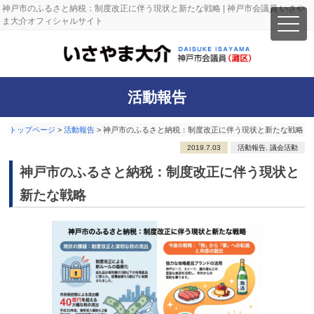
神戸市のふるさと納税：制度改正に伴う現状と新たな戦略 | 神戸市会議員 いさや
ま大介オフィシャルサイト
活動報告
トップページ
>
活動報告
>
神戸市のふるさと納税：制度改正に伴う現状と新たな戦略
2019.7.03
活動報告
,
議会活動
神戸市のふるさと納税：制度改正に伴う現状と
新たな戦略