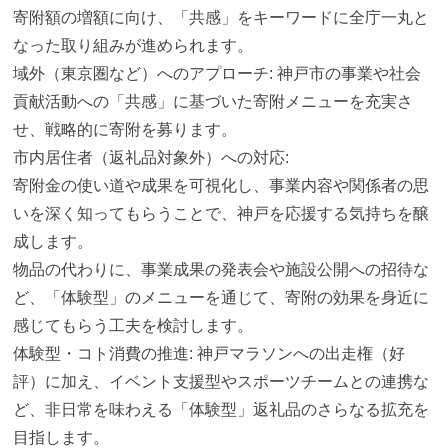
寄附額の増額に向け、「共感」をキーワードに全庁一丸と
なった取り組みが進められます。
域外（東京圏など）へのアプローチ: 神戸市の事業や社会
貢献活動への「共感」に基づいた寄附メニューを充実さ
せ、戦略的に寄附を募ります。
市内居住者（返礼品対象外）への対応:
寄附金の使い道や成果を可視化し、事業内容や関係者の思
いを深く知ってもらうことで、神戸を応援する気持ちを醸
成します。
物品の代わりに、事業成果の発表会や施設公開への招待な
ど、「体験型」のメニューを通じて、寄附の効果を身近に
感じてもらう工夫を検討します。
体験型・コト消費の推進: 神戸マラソンへの出走権（好
評）に加え、イベント支援型やスポーツチームとの連携な
ど、非日常を味わえる「体験型」返礼品のさらなる拡充を
目指します。