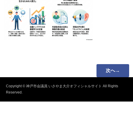
次へ→
Copyright © 神戸市会議員 いさやま大介オフィシャルサイト All Rights
Reserved.