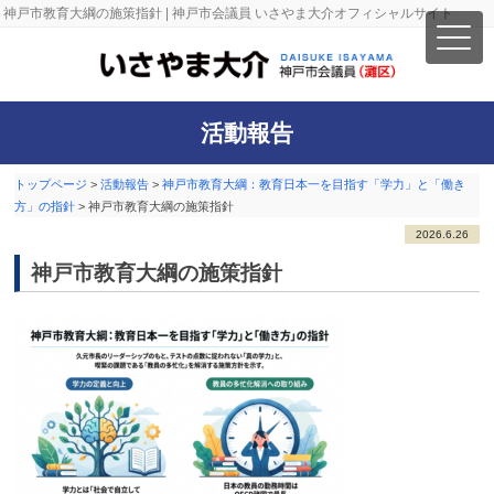
神戸市教育大綱の施策指針 | 神戸市会議員 いさやま大介オフィシャルサイト
活動報告
トップページ
>
活動報告
>
神戸市教育大綱：教育日本一を目指す「学力」と「働き
方」の指針
>
神戸市教育大綱の施策指針
2026.6.26
神戸市教育大綱の施策指針