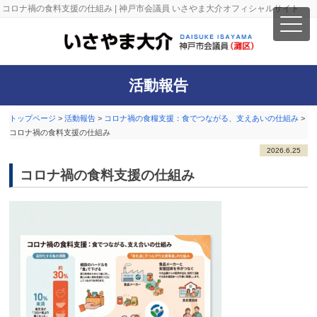
コロナ禍の食料支援の仕組み | 神戸市会議員 いさやま大介オフィシャルサイト
活動報告
トップページ
>
活動報告
>
コロナ禍の食糧支援：食でつながる、支えあいの仕組み
>
コロナ禍の食料支援の仕組み
2026.6.25
コロナ禍の食料支援の仕組み