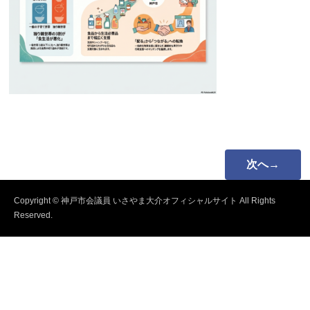
次へ→
Copyright © 神戸市会議員 いさやま大介オフィシャルサイト All Rights
Reserved.