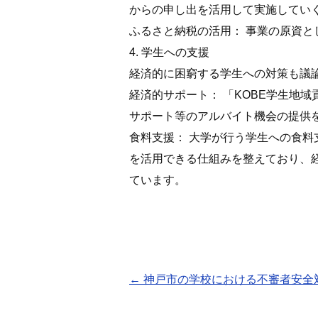
からの申し出を活用して実施してい
ふるさと納税の活用： 事業の原資
4. 学生への支援
経済的に困窮する学生への対策も議
経済的サポート： 「KOBE学生地
サポート等のアルバイト機会の提供
食料支援： 大学が行う学生への食料
を活用できる仕組みを整えており、
ています。
←
神戸市の学校における不審者安全