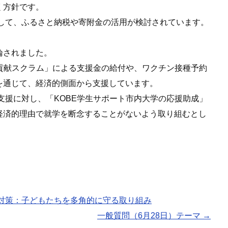
く方針です。
として、ふるさと納税や寄附金の活用が検討されています。
論されました。
域貢献スクラム」による支援金の給付や、ワクチン接種予約
を通じて、経済的側面から支援しています。
支援に対し、「KOBE学生サポート市内大学の応援助成」
経済的理由で就学を断念することがないよう取り組むとし
対策：子どもたちを多角的に守る取り組み
一般質問（6月28日）テーマ
→