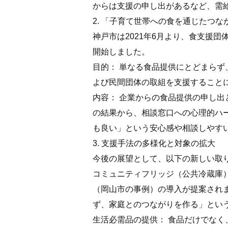
からは支援の申し出があるなど、需
2. 「子育て世帯への食を通じたつ
神戸市は2021年6月より、食支援
開始しました。
目的： 単なる食品提供にとどまら
よび民間団体の取組を支援すること
内容： 企業からの食品提供の申し
の結果から、相談窓口への心理的ハ
も良い」という安心感や相談しやす
3. 支援手法の多様化と対象の拡大
今後の展望として、以下の新しい取
コミュニティフリッジ（公共冷蔵庫）
（岡山市の事例）の導入が提案され
ず、家庭とのつながりを作る」とい
生活必需品の提供： 食品だけでな