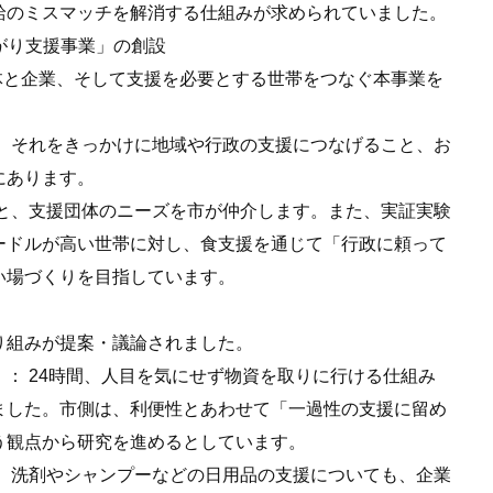
給のミスマッチを解消する仕組みが求められていました。
ながり支援事業」の創設
団体と企業、そして支援を必要とする世帯をつなぐ本事業を
ず、それをきっかけに地域や行政の支援につなげること、お
にあります。
出と、支援団体のニーズを市が仲介します。また、実証実験
ードルが高い世帯に対し、食支援を通じて「行政に頼って
い場づくりを目指しています。
り組みが提案・議論されました。
： 24時間、人目を気にせず物資を取りに行ける仕組み
ました。市側は、利便性とあわせて「一過性の支援に留め
う観点から研究を進めるとしています。
く、洗剤やシャンプーなどの日用品の支援についても、企業