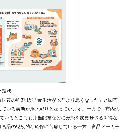
と現状
親世帯の約3割が「食生活が以前より悪くなった」と回答
めている実態が浮き彫りとなっています。一方で、市内の
しているところも弁当配布などに形態を変更せざるを得な
は食品の継続的な確保に苦慮している一方、食品メーカー