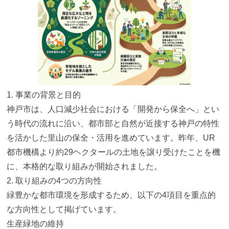
1. 事業の背景と目的
神戸市は、人口減少社会における「開発から保全へ」
とい
う時代の流れに沿い、
都市部と自然が近接する神戸の特性
を活かした里山の保全・
活用を進めています。昨年、
UR
都市機構より約29ヘクタールの土地を譲り受けたことを機
に
、本格的な取り組みが開始されました。
2. 取り組みの4つの方向性
緑豊かな都市環境を形成するため、
以下の4項目を重点的
な方向性として掲げています。
生産緑地の維持