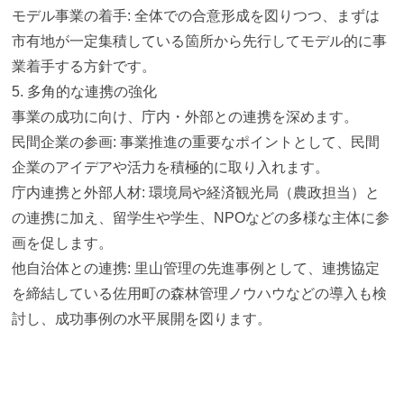
モデル事業の着手: 全体での合意形成を図りつつ、
まずは
市有地が一定集積している箇所から先行してモデル的に事
業
着手する方針です。
5. 多角的な連携の強化
事業の成功に向け、庁内・外部との連携を深めます。
民間企業の参画: 事業推進の重要なポイントとして、
民間
企業のアイデアや活力を積極的に取り入れます。
庁内連携と外部人材: 環境局や経済観光局（農政担当）と
の連携に加え、留学生や学生、
NPOなどの多様な主体に参
画を促します。
他自治体との連携: 里山管理の先進事例として、
連携協定
を締結している佐用町の森林管理ノウハウなどの導入も検
討し、成功事例の水平展開を図ります。