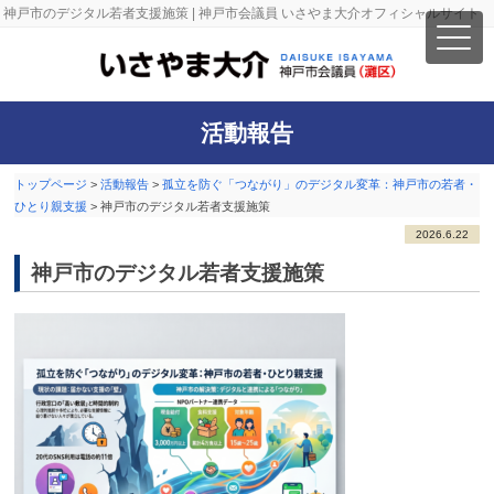
神戸市のデジタル若者支援施策 | 神戸市会議員 いさやま大介オフィシャルサイト
活動報告
トップページ
>
活動報告
>
孤立を防ぐ「つながり」のデジタル変革：神戸市の若者・
ひとり親支援
>
神戸市のデジタル若者支援施策
2026.6.22
神戸市のデジタル若者支援施策