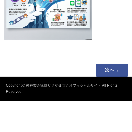
次へ→
Copyright © 神戸市会議員 いさやま大介オフィシャルサイト All Rights
Reserved.