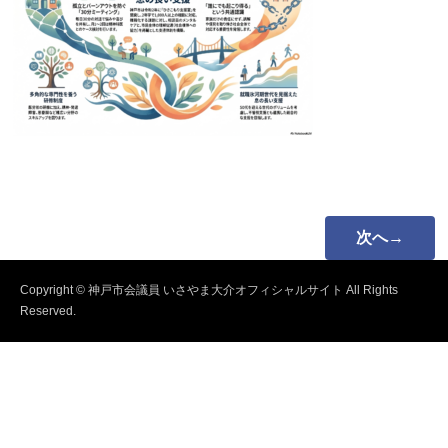
次へ→
Copyright © 神戸市会議員 いさやま大介オフィシャルサイト All Rights
Reserved.