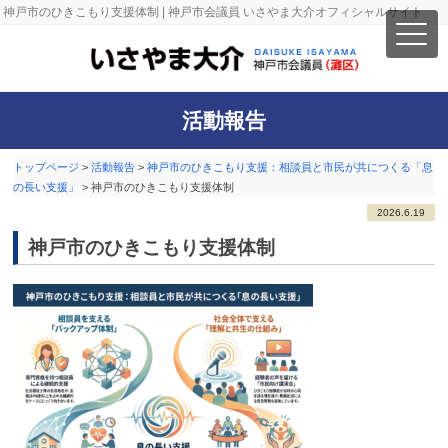
神戸市のひきこもり支援体制 | 神戸市会議員 いさやま大介オフィシャルサイト
活動報告
トップページ
>
活動報告
>
神戸市のひきこもり支援：相談員と市民が共につくる「息
の長い支援」
>
神戸市のひきこもり支援体制
2026.6.19
神戸市のひきこもり支援体制