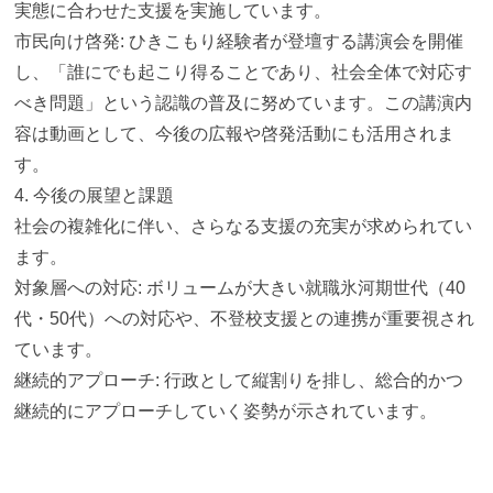
実態に合わせた支援を実施しています。
市民向け啓発: ひきこもり経験者が登壇する講演会を開催
し、「
誰にでも起こり得ることであり、社会全体で対応す
べき問題」
という認識の普及に努めています。この講演内
容は動画として、
今後の広報や啓発活動にも活用されま
す。
4. 今後の展望と課題
社会の複雑化に伴い、さらなる支援の充実が求められてい
ます。
対象層への対応: ボリュームが大きい就職氷河期世代（40
代・50代）
への対応や、不登校支援との連携が重要視され
ています。
継続的アプローチ: 行政として縦割りを排し、
総合的かつ
継続的にアプローチしていく姿勢が示されています。