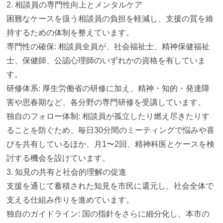
2. 相談員の専門性向上とメンタルケア
困難なケースを扱う相談員の負担を軽減し、
支援の質を維
持するための体制を整えています。
専門性の確保: 相談員全員が、社会福祉士、精神保健福祉
士、保健師、
公認心理師のいずれかの資格を有していま
す。
研修体系: 厚生労働省の研修に加え、精神・知的・発達障
害や思春期など、
各分野の専門研修を受講しています。
独自のフォロー体制: 相談員が孤立したり燃え尽きたりす
ることを防ぐため、
毎日30分間のミーティングで悩みや喜
びを共有しているほか、
月1〜2回、精神科医とケースを検
討する機会を設けています。
3. 知見の共有と社会的理解の促進
支援を通じて蓄積された知見を市民に還元し、
社会全体で
支える仕組み作りを進めています。
独自のガイドライン: 国の指針をさらに細分化し、
本市の