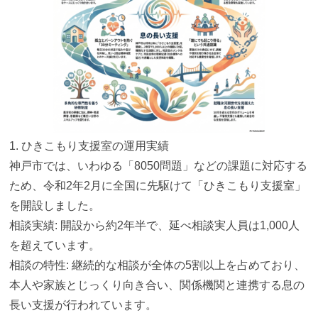
1. ひきこもり支援室の運用実績
神戸市では、いわゆる「8050問題」
などの課題に対応する
ため、令和2年2月に全国に先駆けて「
ひきこもり支援室」
を開設しました。
相談実績: 開設から約2年半で、延べ相談実人員は1,
000人
を超えています。
相談の特性: 継続的な相談が全体の5割以上を占めており、
本人や家族とじっくり向き合い、
関係機関と連携する息の
長い支援が行われています。