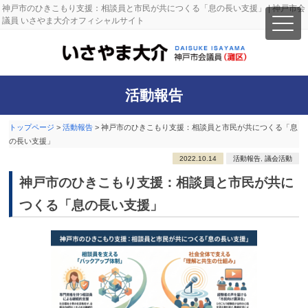
神戸市のひきこもり支援：相談員と市民が共につくる「息の長い支援」 | 神戸市会
議員 いさやま大介オフィシャルサイト
活動報告
トップページ
>
活動報告
>
神戸市のひきこもり支援：相談員と市民が共につくる「息
の長い支援」
2022.10.14
活動報告
,
議会活動
神戸市のひきこもり支援：相談員と市民が共に
つくる「息の長い支援」