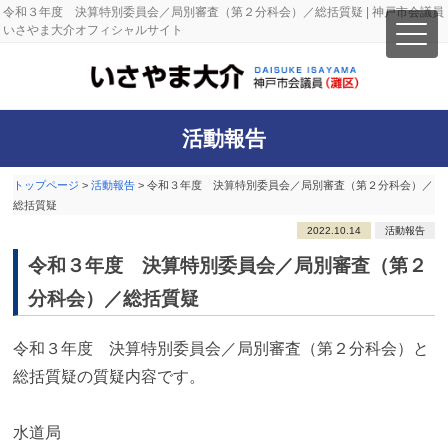
令和３年度 決算特別委員会／局別審査（第２分科会）／総括質疑 | 神戸市会議員
いさやま大介オフィシャルサイト
活動報告
トップページ
>
活動報告
>
令和３年度 決算特別委員会／局別審査（第２分科会）／
総括質疑
2022.10.14
活動報告
令和３年度 決算特別委員会／局別審査（第２
分科会）／総括質疑
令和３年度 決算特別委員会／局別審査（第２分科会）と
総括質疑の質疑内容です。
水道局