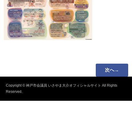
次へ→
Copyright © 神戸市会議員 いさやま大介オフィシャルサイト All Rights
Reserved.