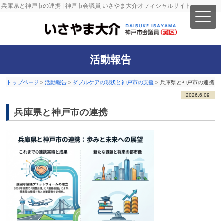
兵庫県と神戸市の連携 | 神戸市会議員 いさやま大介オフィシャルサイト
活動報告
トップページ
>
活動報告
>
ダブルケアの現状と神戸市の支援
>
兵庫県と神戸市の連携
2026.6.09
兵庫県と神戸市の連携