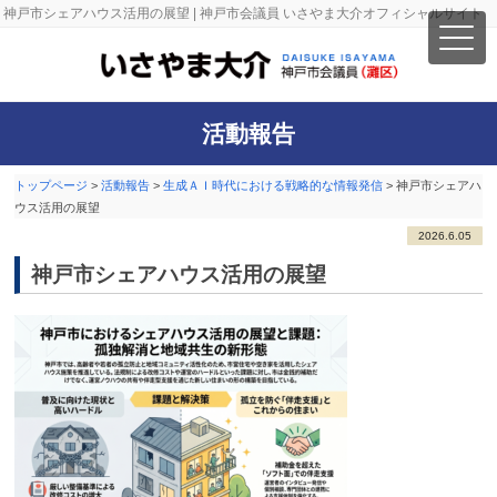
神戸市シェアハウス活用の展望 | 神戸市会議員 いさやま大介オフィシャルサイト
活動報告
トップページ
>
活動報告
>
生成ＡＩ時代における戦略的な情報発信
>
神戸市シェアハ
ウス活用の展望
2026.6.05
神戸市シェアハウス活用の展望