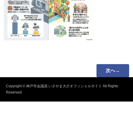
次へ→
Copyright © 神戸市会議員 いさやま大介オフィシャルサイト All Rights
Reserved.