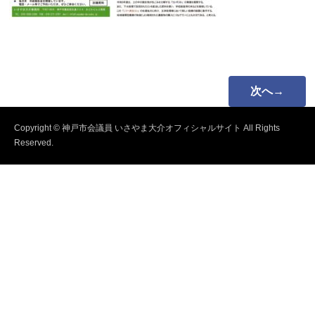
次へ→
Copyright © 神戸市会議員 いさやま大介オフィシャルサイト All Rights
Reserved.