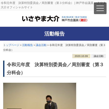
令和元年度 決算特別委員会／局別審査（第３分科会） | 神戸市会議員 いさやま
大介オフィシャルサイト
活動報告
トップページ
>
活動報告
>
議会活動
>
令和元年度 決算特別委員会／局別審査（第３
分科会）
2020.10.09
議会活動
令和元年度 決算特別委員会／局別審査（第３
分科会）