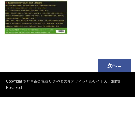
次へ→
Copyright © 神戸市会議員 いさやま大介オフィシャルサイト All Rights
Reserved.