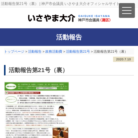
活動報告第21号（裏） | 神戸市会議員 いさやま大介オフィシャルサイト
活動報告
トップページ
>
活動報告
>
政務活動費
>
活動報告第21号
>
活動報告第21号（裏）
2020.7.10
活動報告第21号（裏）