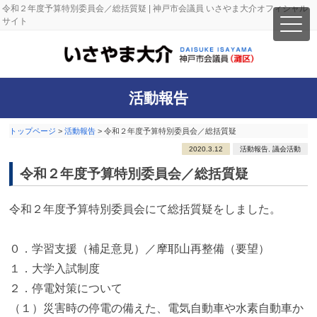
令和２年度予算特別委員会／総括質疑 | 神戸市会議員 いさやま大介オフィシャル
サイト
活動報告
トップページ
>
活動報告
>
令和２年度予算特別委員会／総括質疑
2020.3.12
活動報告
,
議会活動
令和２年度予算特別委員会／総括質疑
令和２年度予算特別委員会にて総括質疑をしました。
０．学習支援（補足意見）／摩耶山再整備（要望）
１．大学入試制度
２．停電対策について
（１）災害時の停電の備えた、電気自動車や水素自動車か