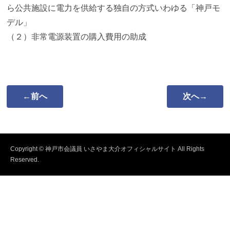
ら公共施設に電力を供給する独自の方式いわゆる「神戸モ
デル」
（２）非常電源装置の購入費用の助成
←前へ
次へ→
Copyright © 神戸市会議員 いさやま大介オフィシャルサイト All Rights
Reserved.