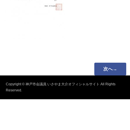
次へ→
Copyright © 神戸市会議員 いさやま大介オフィシャルサイト All Rights
Reserved.