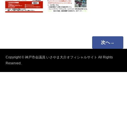
次へ→
Copyright © 神戸市会議員 いさやま大介オフィシャルサイト All Rights
Reserved.