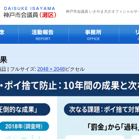
神戸市会議員 いさやま大介オフィシャルサ
果
6日
|
フルサイズ:
2048 × 2048
ピクセル