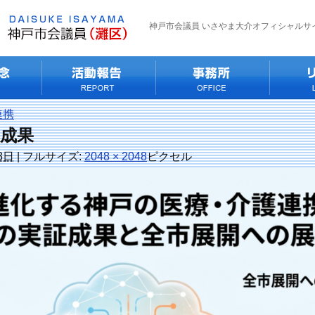
神戸市会議員 いさやま大介オフィシャルサ
連携
成果
3日
|
フルサイズ:
2048 × 2048
ピクセル