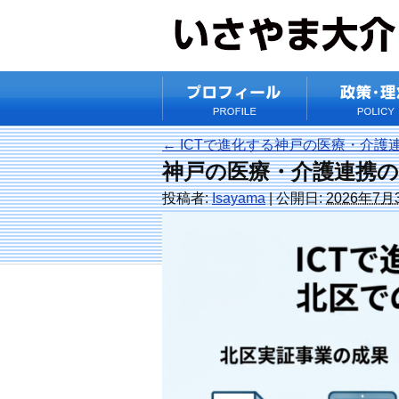
←
ICTで進化する神戸の医療・介護
神戸の医療・介護連携の
投稿者:
Isayama
|
公開日:
2026年7月