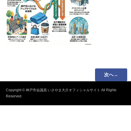
次へ→
Copyright © 神戸市会議員 いさやま大介オフィシャルサイト All Rights
Reserved.