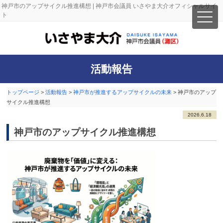
神戸市のアップサイクル推進構想 | 神戸市会議員 いさやま大介オフィシャルサイ
ト
活動報告
トップページ
>
活動報告
>
神戸市が推進するアップサイクルの未来
>
神戸市のアップ
サイクル推進構想
2026.6.18
神戸市のアップサイクル推進構想