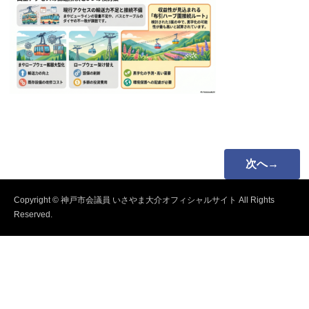
次へ→
Copyright © 神戸市会議員 いさやま大介オフィシャルサイト All Rights
Reserved.