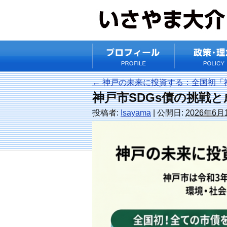
←
神戸の未来に投資する：全国初「神
神戸市SDGs債の挑戦と
投稿者:
Isayama
|
公開日:
2026年6月