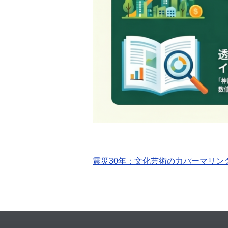
震災30年：文化芸術の力
パーマリン