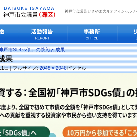
神戸市会議員 いさやま大介オフィシャルサ
戸市SDGs債」の挑戦と成果
成果
11日
|
フルサイズ:
2048 × 2048
ピクセル