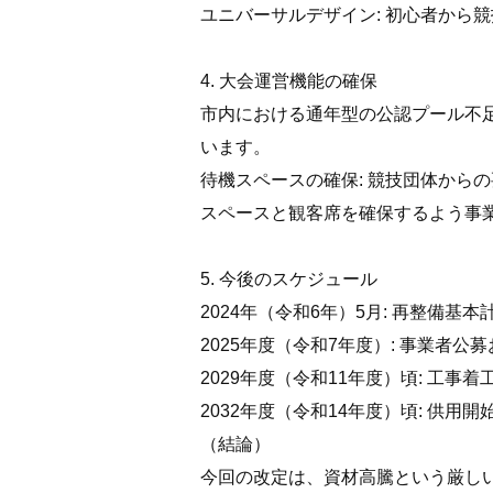
ユニバーサルデザイン: 初心者から
4. 大会運営機能の確保
市内における通年型の公認プール不
います。
待機スペースの確保: 競技団体から
スペースと観客席を確保するよう事
5. 今後のスケジュール
2024年（令和6年）5月: 再整備基
2025年度（令和7年度）: 事業者公
2029年度（令和11年度）頃: 工事着
2032年度（令和14年度）頃: 供用開
（結論）
今回の改定は、資材高騰という厳し