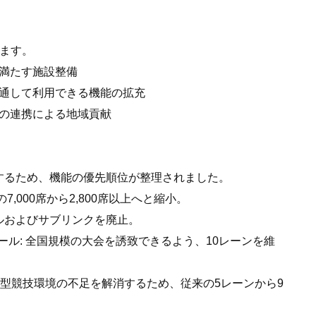
います。
を満たす施設整備
を通して利用できる機能の拡充
との連携による地域貢献
するため、機能の優先順位が整理されました。
,000席から2,800席以上へと縮小。
ルおよびサブリンクを廃止。
ール: 全国規模の大会を誘致できるよう、10レーンを維
通年型競技環境の不足を解消するため、従来の5レーンから9