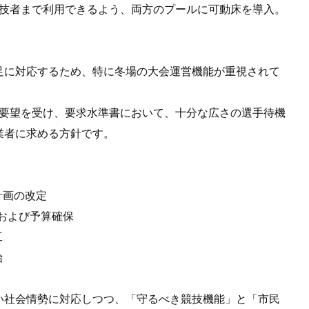
競技者まで利用できるよう、両方のプールに可動床を導入。
足に対応するため、特に冬場の大会運営機能が重視されて
の要望を受け、要求水準書において、十分な広さの選手待機
業者に求める方針です。
本計画の改定
募および予算確保
工
始
い社会情勢に対応しつつ、「守るべき競技機能」と「市民