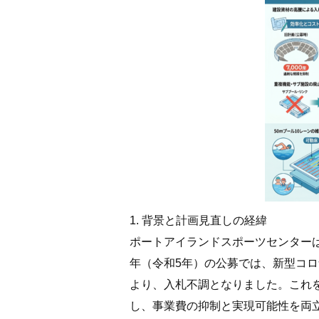
1. 背景と計画見直しの経緯
ポートアイランドスポーツセンターは
年（令和5年）の公募では、新型コ
より、入札不調となりました。これ
し、事業費の抑制と実現可能性を両