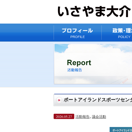
ポートアイランドスポーツセン
,
2026.05.27
活動報告
議会活動