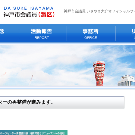
神戸市会議員 いさやま大介オフィシャルサ
ターの再整備が進みます。