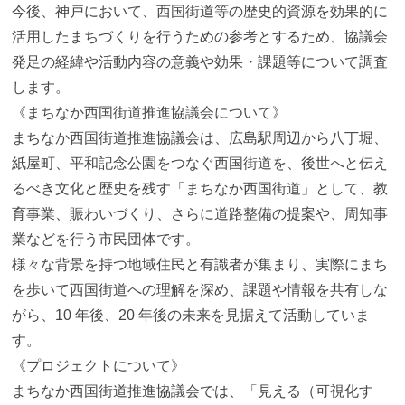
今後、神戸において、西国街道等の歴史的資源を効果的に
活用したまちづくりを行うための参考とするため、協議会
発足の経緯や活動内容の意義や効果・課題等について調査
します。
《まちなか西国街道推進協議会について》
まちなか西国街道推進協議会は、広島駅周辺から八丁堀、
紙屋町、平和記念公園をつなぐ西国街道を、後世へと伝え
るべき文化と歴史を残す「まちなか西国街道」として、教
育事業、賑わいづくり、さらに道路整備の提案や、周知事
業などを行う市民団体です。
様々な背景を持つ地域住民と有識者が集まり、実際にまち
を歩いて西国街道への理解を深め、課題や情報を共有しな
がら、10 年後、20 年後の未来を見据えて活動していま
す。
《プロジェクトについて》
まちなか西国街道推進協議会では、「見える（可視化す