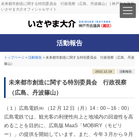
未来都市創造に関する特別委員会 行政視察（広島、丹波篠山） | 神戸市会議員
いさやま大介オフィシャルサイト
活動報告
トップページ
>
活動報告
>
未来都市創造に関する特別委員会 行政視察（広島、丹波
篠山）
2022.12.16
活動報告
未来都市創造に関する特別委員会 行政視察
（広島、丹波篠山）
（１）広島電鉄㈱ （12 月 12 日（月）14：00～16：00）
広島電鉄では、観光客の利便性向上と地域内の回遊性を高
めることを目的に、広島版 MaaS「MOBIRY（モビリ
ー）」の提供を開始しています。また、今年３月から９月