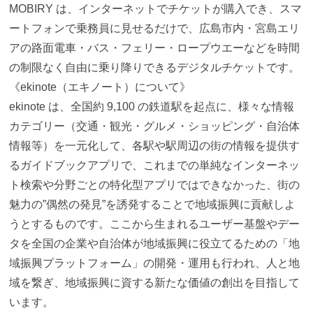
MOBIRY は、インターネットでチケットが購入でき、スマ
ートフォンで乗務員に見せるだけで、広島市内・宮島エリ
アの路面電車・バス・フェリー・ロープウエーなどを時間
の制限なく自由に乗り降りできるデジタルチケットです。
《ekinote（エキノート）について》
ekinote は、全国約 9,100 の鉄道駅を起点に、様々な情報
カテゴリー（交通・観光・グルメ・ショッピング・自治体
情報等）を一元化して、各駅や駅周辺の街の情報を提供す
るガイドブックアプリで、これまでの単純なインターネッ
ト検索や分野ごとの特化型アプリではできなかった、街の
魅力の”偶然の発見”を誘発することで地域振興に貢献しよ
うとするものです。ここから生まれるユーザー基盤やデー
タを全国の企業や自治体が地域振興に役立てるための「地
域振興プラットフォーム」の開発・運用も行われ、人と地
域を繋ぎ、地域振興に資する新たな価値の創出を目指して
います。