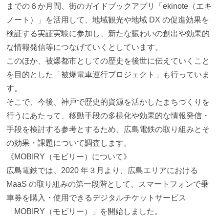
までの６か月間、街のガイドブックアプリ「ekinote（エキ
ノート）」を活用して、地域観光や地域 DX の促進効果を
検証する実証実験に参加し、新たな賑わいの創出や効果的
な情報発信等につなげていくとしています。
このほか、被爆都市としての歴史を後世に伝えていくこと
を目的とした「被爆電車運行プロジェクト」も行っていま
す。
そこで、今後、神戸で歴史的資源を活かしたまちづくりを
行うにあたって、移動手段の多様化や効果的な情報発信・
手段を検討する参考とするため、広島電鉄の取り組みとそ
の効果・課題について調査します。
《MOBIRY（モビリー）について》
広島電鉄では、2020 年３月より、広島エリアにおける
MaaS の取り組みの第一段階として、スマートフォンで乗
車券を購入・使用できるデジタルチケットサービス
「MOBIRY（モビリー）」を開始しました。