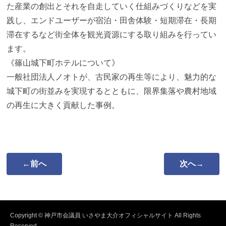
た産業の創出とそれを自走していく仕組みづくりなどを実
践し、エンドユーザーが宿泊・田舎体験・短期滞在・長期
滞在するなど街全体を観光資源にする取り組みを行ってい
ます。
《篠山城下町ホテルについて》
一般社団法人ノオトが、古民家の再生等により、魅力的な
城下町の街並みを実現するとともに、限界集落や農村地域
の再生に大きく貢献した事例。
←前へ
次へ→
Copyright © 神戸市会議員 いさやま大介オフィシャルサイト All Rights
Reserved.