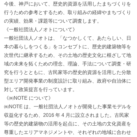
今後、神戸において、歴史的資源を活用したまちづくりを
行うための参考とするため、取り組みの経緯やまちづくり
の実績、効果・課題等について調査します。
《一般社団法人ノオトについて》
一般社団法人ノオトは、「なつかしくて、あたらしい、日
本の暮らしをつくる」をコンセプトに、歴史的建築物等を
次世代に継承するため、その土地の歴史文化に根ざして地
域の未来を拓くための理念、理論、手法について調査・研
究を行うとともに、古民家等の歴史的資源を活用した分散
型エリア開発事業の制度設計に取り組み、政府や自治体に
対して政策提言を行っています。
《㈱NOTE について》
㈱NOTE は、一般社団法人ノオトが開発した事業モデルを
収益化するため、2016 年 4 月に設立されました。古民家
等の歴史的建築物の活用を起点に、その土地の文化資産を
尊重したエリアマネジメントや、それぞれの地域に合わせ