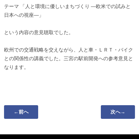
テーマ 「人と環境に優しいまちづくり ―欧米での試みと
日本への視座―」
という内容の意見聴取でした。
欧州での交通戦略を交えながら、人と車・ＬＲＴ・バイク
との関係性の講義でした。三宮の駅前開発への参考意見と
なります。
←前へ
次へ→