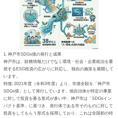
1. 神戸市SDGs債の発行と成果
神戸市は、財務情報だけでなく環境・社会・
企業統治を重
視するESG投資の広がりに対応し、
独自の施策を展開して
います。
特徴: 2021年度（令和3年度）より、市債全額を「
神戸市
SDGs債」として発行しています。
他自治体が特定の事業
に対して投資を募る形式が多い中、
神戸市は「SDGsイン
パクト基準」に基づき、
発行体である市そのものに対して
投資をしてもらう形式を採用して
おり、これは全国初の特