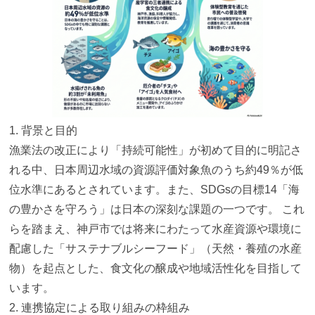
1. 背景と目的
漁業法の改正により「持続可能性」が初めて目的に明記さ
れる中、
日本周辺水域の資源評価対象魚のうち約49％
が低
位水準にあるとされています。また、SDGsの目標14「
海
の豊かさを守ろう」は日本の深刻な課題の一つです。 これ
らを踏まえ、
神戸市では将来にわたって水産資源や環境に
配慮した「
サステナブルシーフード」（天然・養殖の水産
物）を起点とした、
食文化の醸成や地域活性化を目指して
います。
2. 連携協定による取り組みの枠組み