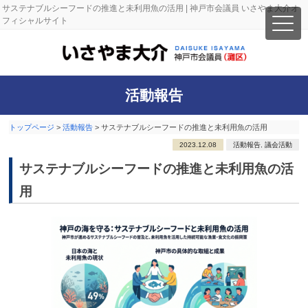
サステナブルシーフードの推進と未利用魚の活用 | 神戸市会議員 いさやま大介オ
フィシャルサイト
活動報告
トップページ
>
活動報告
>
サステナブルシーフードの推進と未利用魚の活用
2023.12.08
活動報告
,
議会活動
サステナブルシーフードの推進と未利用魚の活
用