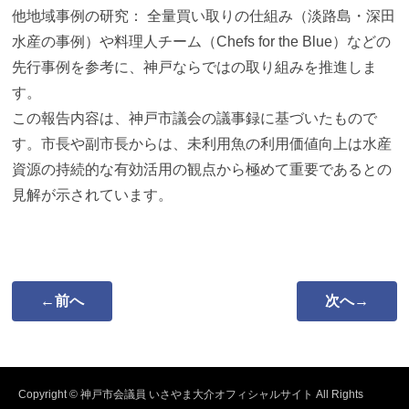
他地域事例の研究： 全量買い取りの仕組み（淡路島・深田
水産の事例）
や料理人チーム（Chefs for the Blue）などの
先行事例を参考に、
神戸ならではの取り組みを推進しま
す。
この報告内容は、神戸市議会の議事録に基づいたもので
す。
市長や副市長からは、
未利用魚の利用価値向上は水産
資源の持続的な有効活用の観点から
極めて重要であるとの
見解が示されています。
←前へ
次へ→
Copyright © 神戸市会議員 いさやま大介オフィシャルサイト All Rights