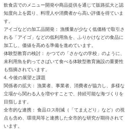
飲食店でのメニュー開発や商品提供を通じて販路拡大と認
知度向上
を図り、料理人や消費者から高い評価を得ていま
す。
アイゴなどの加工品開発： 漁獲量が少なく低価格で取引さ
れる「アイゴ」などの低利用魚を、
ふりかけなどの食品に
加工し、価値を高める準備を進めています。
体験型教育の検討： かつての「さかなの学校」のように、
未利用魚を釣ってさばいて食べる体験型教育施設の重要性
も指摘さ
れています。
4. 今後の展望と課題
関係者の拡大： 漁業者、事業者、消費者が協力し、
多様な
立場から関わる人を増やすことで、
持続可能な海づくりを
目指します。
全市的な連携： 食品ロス削減（「てまえどり」など）の視
点も含め、
環境局等と連携した全市的な研究が期待されて
います。